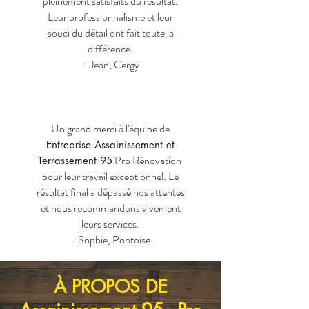
pleinement satisfaits du résultat.
Leur professionnalisme et leur
souci du détail ont fait toute la
différence.
- Jean, Cergy
Un grand merci à l'équipe de
Entreprise Assainissement et
Pro Rénovation
Terrassement 95
pour leur travail exceptionnel. Le
résultat final a dépassé nos attentes
et nous recommandons vivement
leurs services.
- Sophie, Pontoise
À PROPOS DE