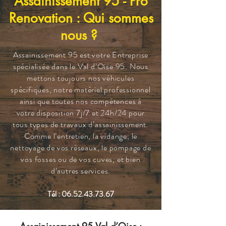
Assainissement 95 - Pro
Renovation : Qui sommes
nous ?
Assainissement 95 est votre Entreprise
spécialisée dans le Val d’Oise 95. Nous
mettons toujours nos véhicules
spécifiques, notre matériel professionnel
ainsi que toutes nos compétences à
votre disposition 7j/7 et 24h/24 pour
tous types de travaux d’assainissement.
Comme l’entretien, la vidange, le
nettoyage de vos réseaux, le pompage de
vos fosses ou de vos cuves, et bien
d’autres services.
Tél :
06.52.43.73.67